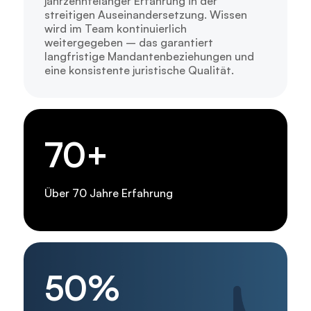
jahrzehntelanger Erfahrung in der
streitigen Auseinandersetzung. Wissen
wird im Team kontinuierlich
weitergegeben – das garantiert
langfristige Mandantenbeziehungen und
eine konsistente juristische Qualität.
70+
Über 70 Jahre Erfahrung
50%