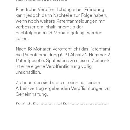
Eine frühe Veröffentlichung einer Erfindung
kann jedoch dann Nachteile zur Folge haben,
wenn noch weitere Patentanmeldungen mit
verbessertem Inhalt innerhalb der
nachfolgenden 18 Monate getätigt werden
sollen.
Nach 18 Monaten veröffentlicht das Patentamt
die Patentanmeldung (§ 31 Absatz 2 Nummer 2
Patentgesetz). Spätestens zu diesem Zeitpunkt
ist eine eigene Veröffentlichung völlig
unschädlich.
Zu beachten sind stets die sich aus einem
Arbeitsvertrag ergebenden Verpflichtungen zur
Geheimhaltung.
Darf ich Freunden und Bekannten von meiner
Erfindung erzählen?
Anderen Personen von der Erfindung zu
erzählen, stellt eine Veröffentlichung der