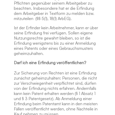
Pflichten gegenüber seinem Arbeitgeber zu
beachten. Insbesondere hat er die Erfindung
dem Arbeitgeber in Textform zu melden bzw.
mitzuteilen (§§ 5(1), 18(1) ArbEG).
Ist der Erfinder kein Arbeitnehmer, kann er über
seine Erfindung frei verfügen. Sollen eigene
Nutzungsrechte gewahrt bleiben, so ist die
Erfindung wenigstens bis zu einer Anmeldung
eines Patents oder eines Gebrauchsmusters
geheimzuhalten.
Darf ich eine Erfindung veröffentlichen?
Zur Sicherung von Rechten ist eine Erfindung
zunächst geheimzuhalten: Personen, die nicht
zur Verschwiegenheit verpflichtet sind, dürfen
von der Erfindung nichts erfahren. Andernfalls
kann kein Patent erhalten werden (§ 1 Absatz 1
und § 3 Patentgesetz). Ab Anmeldung einer
Erfindung beim Patentamt kann in den meisten
Fällen veröffentlicht werden, ohne Nachteile in
Kauf nehmen zu müssen.