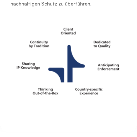
nachhaltigen Schutz zu überführen.