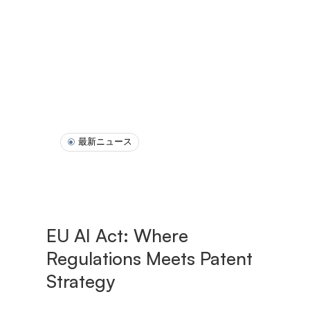
最新ニュース
EU AI Act: Where
Regulations Meets Patent
Strategy