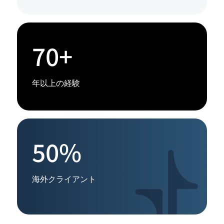
70+
年以上の経験
50%
海外クライアント