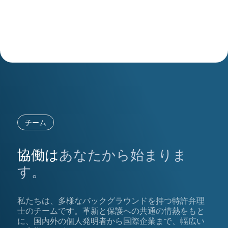
チーム
協働は
あなたから始まりま
す。
私たちは、多様なバックグラウンドを持つ特許弁理
士のチームです。革新と保護への共通の情熱をもと
に、国内外の個人発明者から国際企業まで、幅広い