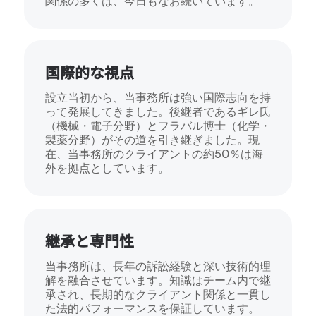
関係の多くは、今日もなお続いています。
国際的な視点
設立当初から、当事務所は強い国際志向を持
って発展してきました。後継者であるギレ氏
（機械・電子分野）とフラバル博士（化学・
製薬分野）がその道を引き継ぎました。現
在、当事務所のクライアントの約50％は海
外を拠点としています。
継承と専門性
当事務所は、長年の訴訟経験と深い技術的理
解を融合させています。知識はチーム内で継
承され、長期的なクライアント関係と一貫し
た法的パフォーマンスを保証しています。