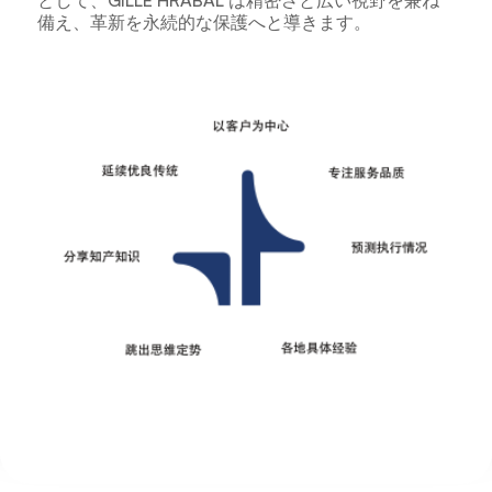
として、GILLE HRABAL は精密さと広い視野を兼ね
備え、革新を永続的な保護へと導きます。