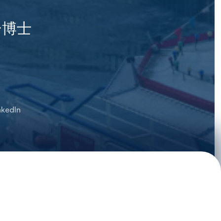
ー博士
nkedIn