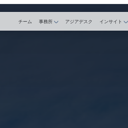
チーム
事務所
アジアデスク
インサイト