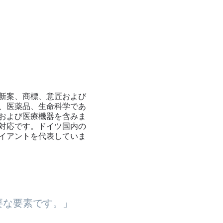
新案、商標、意匠および
学、医薬品、生命科学であ
および医療機器を含みま
対応です。ドイツ国内の
イアントを代表していま
要な要素です。」