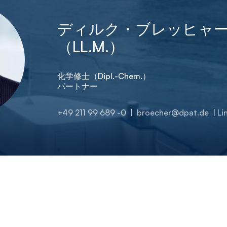
ディルク・ブレッヒャ
（LL.M.）
化学修士（Dipl.-Chem.）
パートナー
+49 211 99 689 -0
|
broecher@dpat.de
| Li