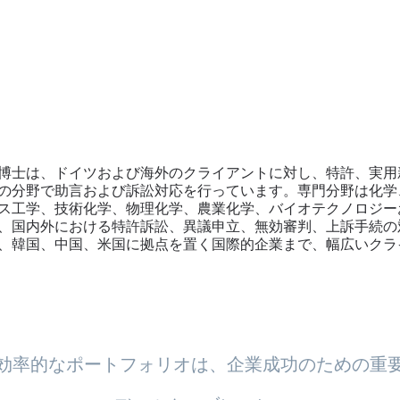
博士は、ドイツおよび海外のクライアントに対し、特許、実用
）の分野で助言および訴訟対応を行っています。専門分野は化
ス工学、技術化学、物理化学、農業化学、バイオテクノロジー
、国内外における特許訴訟、異議申立、無効審判、上訴手続の
、韓国、中国、米国に拠点を置く国際的企業まで、幅広いクラ
効率的なポートフォリオは、企業成功のための重