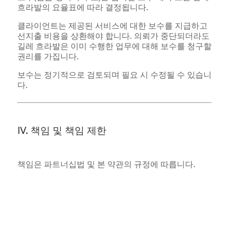
흐라발의 요율표에 따라 결정됩니다.
클라이언트는 제공된 서비스에 대한 보수를 지급하고
선지출 비용을 상환해야 합니다. 의뢰가 중단되더라도
길레 흐라발은 이미 수행한 업무에 대해 보수를 청구할
권리를 가집니다.
보수는 정기적으로 검토되며 필요 시 수정될 수 있습니
다.
IV. 책임 및 책임 제한
책임은 파트너십법 및 본 약관의 규정에 따릅니다.
길레 흐라발의 경미한 과실에 의한 책임은 1건의 의
뢰당
1,000만 유로
를 한도로 합니다.
전문적 과오로 인한 손해는 사무소의 자산만이 책임
을 집니다.