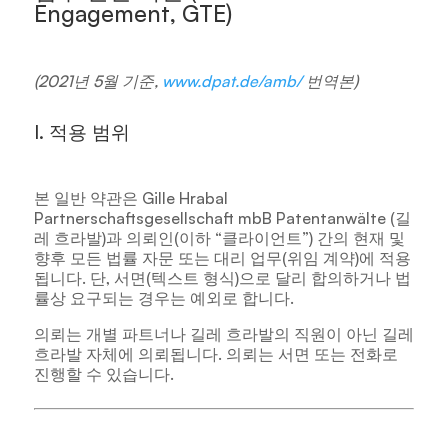
Engagement, GTE)
(2021년 5월 기준,
www.dpat.de/amb/
번역본)
I. 적용 범위
본 일반 약관은
Gille Hrabal
Partnerschaftsgesellschaft mbB Patentanwälte (길
레 흐라발)
과 의뢰인(이하 “클라이언트”) 간의 현재 및
향후 모든 법률 자문 또는 대리 업무(위임 계약)에 적용
됩니다. 단, 서면(텍스트 형식)으로 달리 합의하거나 법
률상 요구되는 경우는 예외로 합니다.
의뢰는 개별 파트너나 길레 흐라발의 직원이 아닌
길레
흐라발
자체에 의뢰됩니다. 의뢰는 서면 또는 전화로
진행할 수 있습니다.