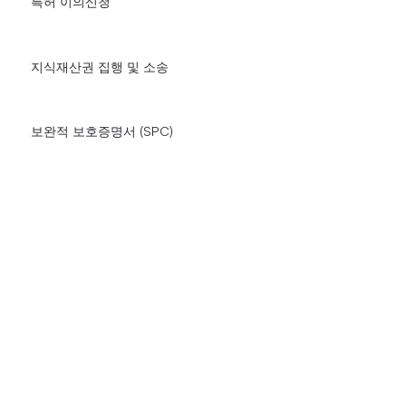
특허 이의신청
지식재산권 집행 및 소송
보완적 보호증명서 (SPC)
라이선스 및 기술이전
국제 포트폴리오 전략
기술 분야