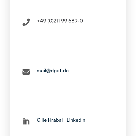
+49 (0)211 99 689-0

mail@dpat.de

Gille Hrabal | LinkedIn
